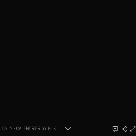
12/12 - CALENDRIER bY GillK
Ajouter un commentaire