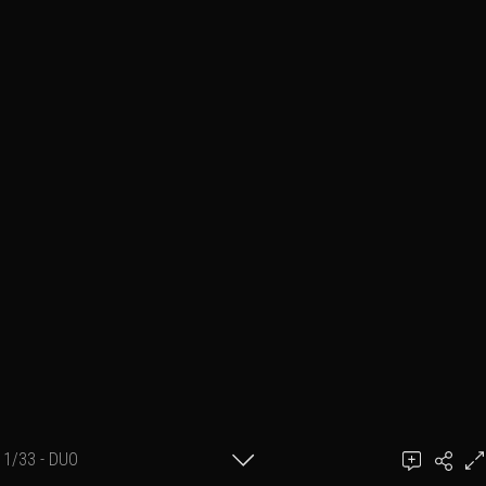
1/33 - DUO
Ajouter un commentaire