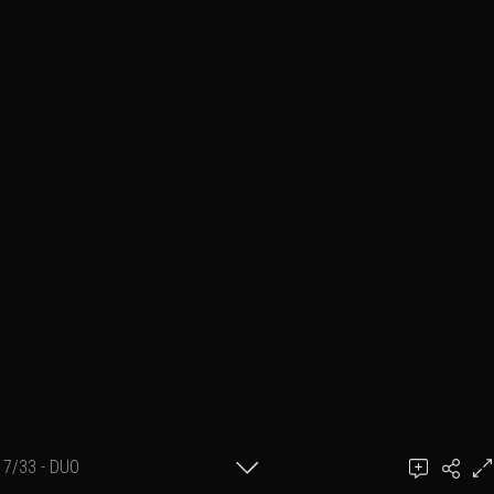
7/33 - DUO
Ajouter un commentaire