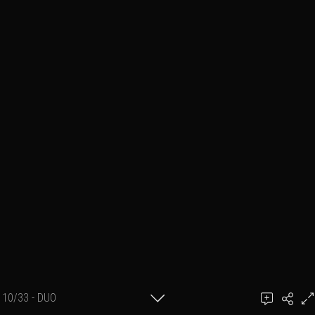
10/33 - DUO
Ajouter un commentaire