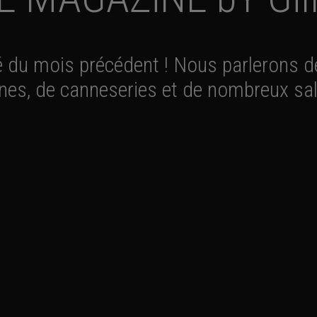
é du mois précédent ! Nous parlerons de
nes, de canneseries et de nombreux sa