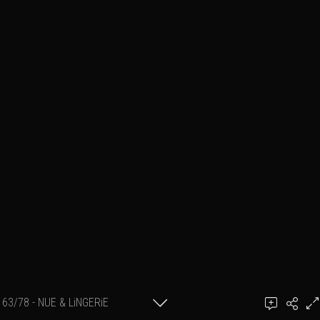
63/78 - NUE & LiNGERiE
Ajouter un commentaire