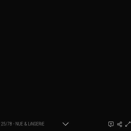
25/78 - NUE & LiNGERiE
Ajouter un commentaire