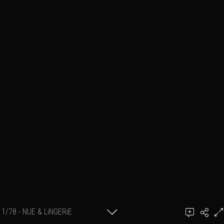
1/78 - NUE & LiNGERiE
Ajouter un commentaire