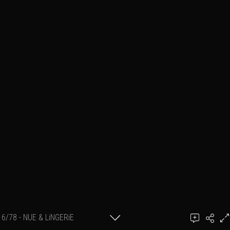
6/78 - NUE & LiNGERiE
Ajouter un commentaire