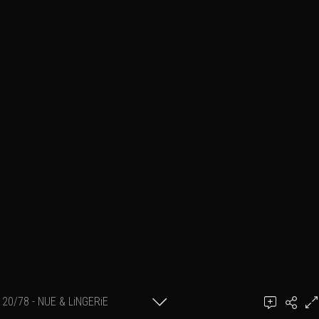
20/78 - NUE & LiNGERiE
Ajouter un commentaire