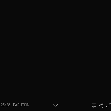
25/28 - PARUTiON
Gilles KYRIACOS