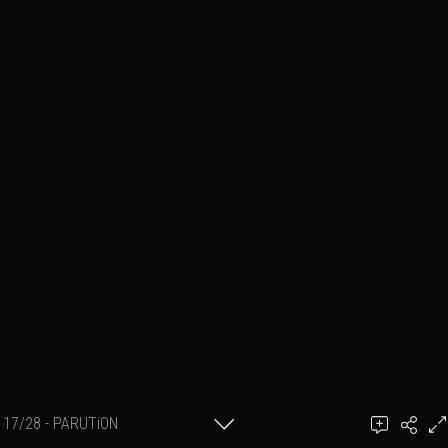
17/28 - PARUTiON
Ajouter un commentaire