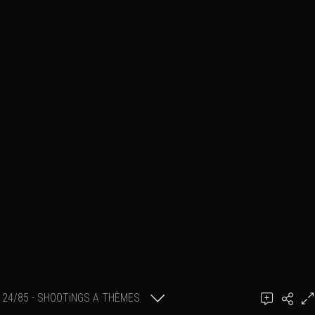
24/85 - SHOOTiNGS A THÈMES
Ajouter un commentaire