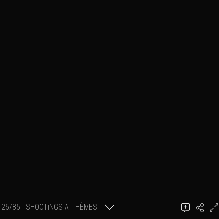
26/85 - SHOOTiNGS A THÈMES
Ajouter un commentaire