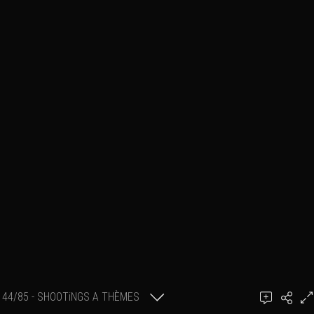
44/85 - SHOOTiNGS A THÈMES
Ajouter un commentaire