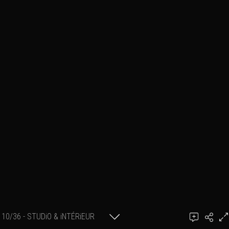
10/36 - STUDiO & iNTÉRiEUR
Ajouter un commentaire