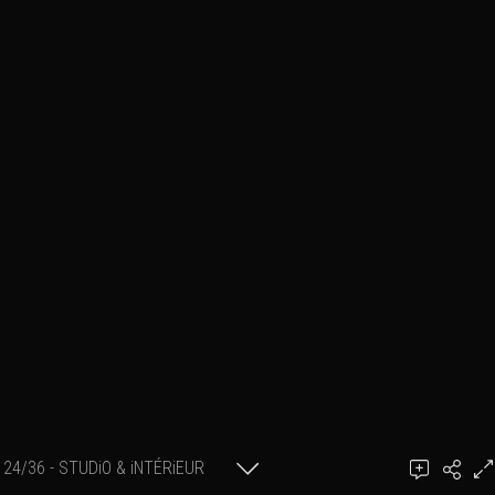
24/36 - STUDiO & iNTÉRiEUR
Ajouter un commentaire