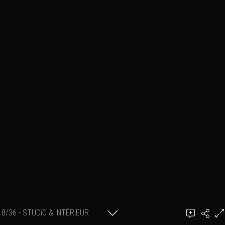
8/36 - STUDiO & iNTÉRiEUR
Ajouter un commentaire