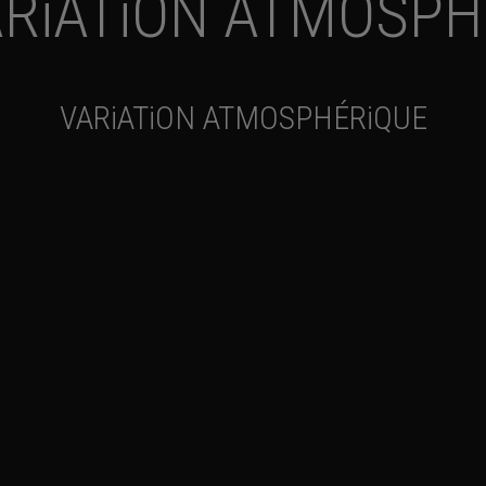
ARiATiON ATMOSPH
VARiATiON ATMOSPHÉRiQUE