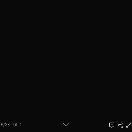
6/33 - DUO
Ajouter un commentaire