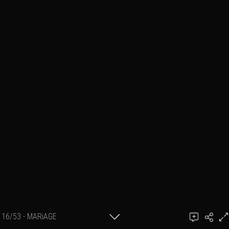
16/53 - MARiAGE
Ajouter un commentaire