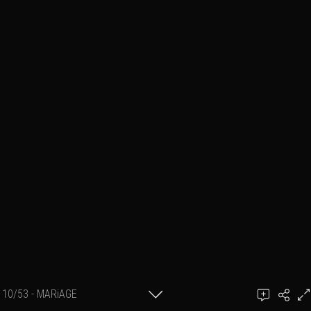
10/53 - MARiAGE
Ajouter un commentaire