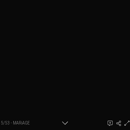
5/53 - MARiAGE
Ajouter un commentaire