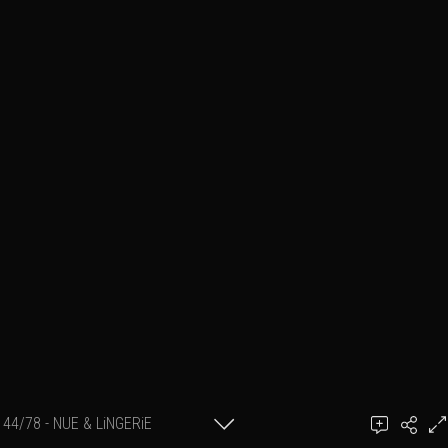
44/78 - NUE & LiNGERiE
Ajouter un commentaire