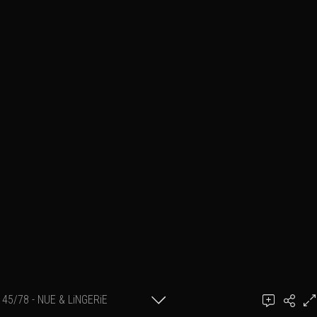
45/78 - NUE & LiNGERiE
Ajouter un commentaire