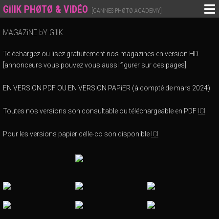
GillK PHØTØ & ViDÉO
[CANNES PHØTØ ACADEMY]
MAGAZiNE bY GillK
Téléchargez ou lisez gratuitement nos magazines en version HD
[annonceurs vous pouvez vous aussi figurer sur ces pages]
EN VERSiON PDF OU EN VERSION PAPiER (à compté de mars 2024)
Toutes nos versions son consultable ou téléchargeable en PDF
ICI
Pour les versions papier celle-co son disponible
ICI