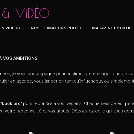
 & ViDÉO
EN VIDÉOS
NOS FORMATIONS PHOTO
MAGAZINE BY GILLK
À VOS AMBITIONS
nnées, je vous accompagne pour sublimer votre image : que ce so
ler en agence, vous lancer en tant qu'influenceur, ou simplement p
"book pro"
pour répondre à vos besoins. Chaque séance est pens
sant votre personnalité et vos atouts. Découvrez celle qui vous cor