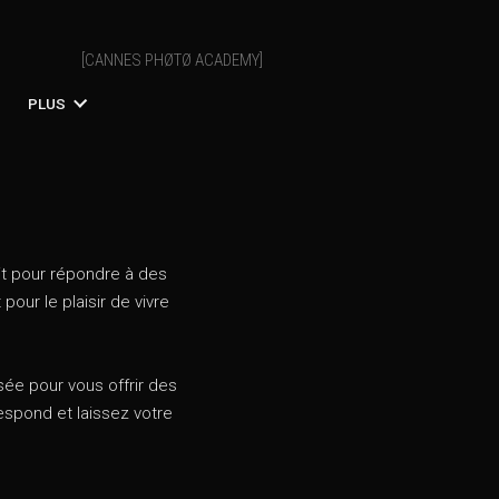
[CANNES PHØTØ ACADEMY]
PLUS
it pour répondre à des
our le plaisir de vivre
ée pour vous offrir des
respond et laissez votre