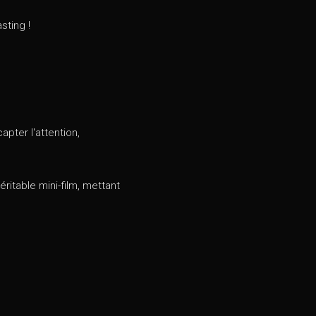
sting !
apter l'attention,
itable mini-film, mettant