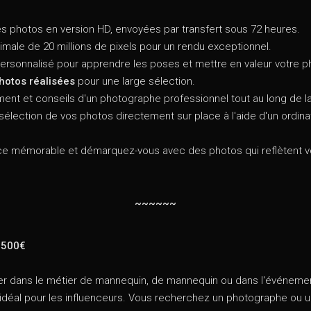
des photos en version HD, envoyées par transfert sous 72 heures.
imale de 20 millions de pixels pour un rendu exceptionnel.
ersonnalisé pour apprendre les poses et mettre en valeur votre p
hotos réalisées
pour une large sélection.
t et conseils d'un photographe professionnel tout au long de l
sélection de vos photos directement sur place à l'aide d'un ordina
ce mémorable et démarquez-vous avec des photos qui reflètent vo
~~~~~~
1500€
r dans le métier de mannequin, de mannequin ou dans l'événement
? idéal pour les influenceurs. Vous recherchez un photographe ou u