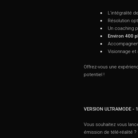
L'intégralité 
Résolution opt
Un coaching p
Environ 400 p
Accompagnemen
Visionnage et 
Offrez-vous une expérien
potentiel !
VERSION ULTRAMODE - 
Vous souhaitez vous lance
émission de télé-réalité 