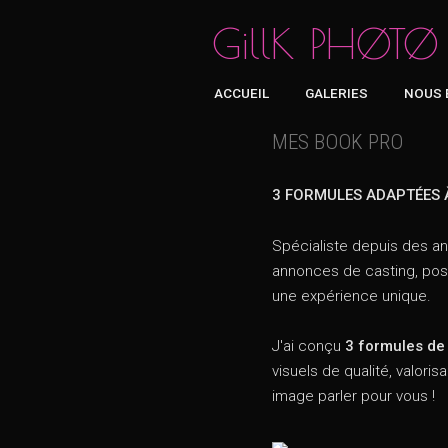
GillK PHØTØ
ACCUEIL
GALERIES
NOUS 
MES BOOK PRO
3 FORMULES ADAPTÉES 
Spécialiste depuis des a
annonces de casting, postu
une expérience unique.
J'ai conçu
3 formules de 
visuels de qualité, valori
image parler pour vous !