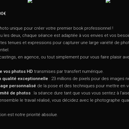
00€
oto unique pour créer votre premier book professionnel !
, ou les deux, chaque séance est adaptée à vos envies et vos besoi
tes tenues et expressions pour capturer une large variété de photo
ntiel.
 castings, en agence, ou tout simplement pour vous faire plaisir a
 de vos photos HD
transmises par transfert numérique.
 qualité exceptionnelle
: 23 millions de pixels pour des images n
sage personnalisé
de la pose et des techniques pour mettre en v
imité de photos
: la séance dure tant que vous vous sentez à l'aise 
 ensemble le travail réalisé, vous décidez avec le photographe qua
ion est notre priorité absolue.