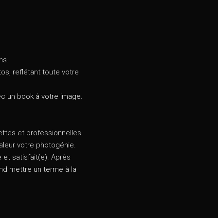
ns.
s, reflétant toute votre
vec un book à votre image.
ettes et professionnelles.
aleur votre photogénie.
et satisfait(e). Après
nd mettre un terme à la