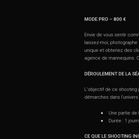
MODE PRO – 800 €
Envie de vous sentir com
laissez-moi, photographe 
unique et obtenez des cli
agence de mannequins. 
DÉROULEMENT DE LA SÉ
L'objectif de ce shooting
démarches dans l'univers
Une partie de 
Durée : 1 jou
CE QUE LE SHOOTING IN