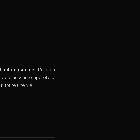
e haut de gamme
. Relié en
 de classe intemporelle à
r toute une vie.