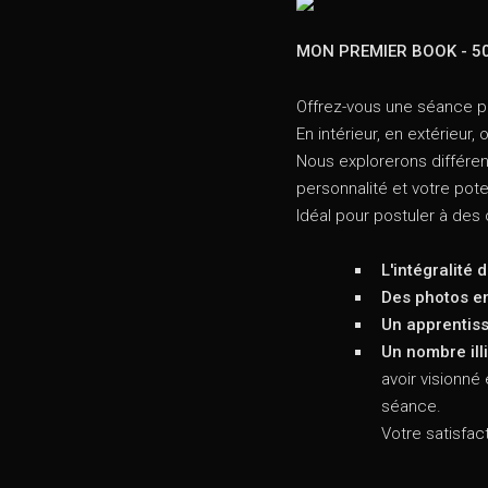
MON PREMIER BOOK - 5
Offrez-vous une séance ph
En intérieur, en extérieur
Nous explorerons différen
personnalité et votre pote
Idéal pour postuler à des
L'intégralité
Des photos en
Un apprentis
Un nombre ill
avoir visionné
séance.
Votre satisfact