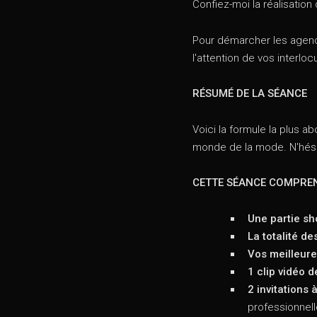
Confiez-moi la réalisation
Pour démarcher les agence
l'attention de vos interloc
RÉSUMÉ DE LA SÉANCE
Voici la formule la plus 
monde de la mode. N'hési
CETTE SÉANCE COMPRE
Une partie sh
La totalité d
Vos meilleur
1 clip vidéo 
2 invitations 
professionnell