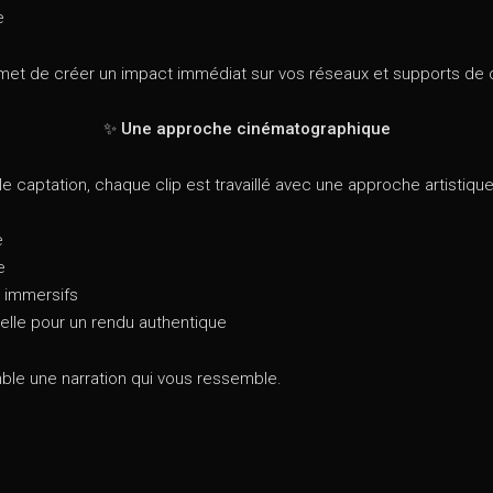
e
et de créer un impact immédiat sur vos réseaux et supports de
✨ Une approche cinématographique
 captation, chaque clip est travaillé avec une approche artistique
e
e
t immersifs
relle pour un rendu authentique
le une narration qui vous ressemble.