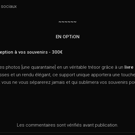
 sociaux
~~~~~~
EN OPTiON
eption à vos souvenirs - 300€
es photos [une quarantaine] en un véritable trésor grâce à un
livr
sses et un rendu élégant, ce support unique apportera une touche
t vous ne vous séparerez jamais et qui sublimera vos souvenirs pou
Les commentaires sont vérifiés avant publication.