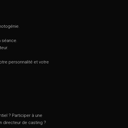
hotogénie.
a séance.
teur.
tre personnalité et votre
iel ? Participer à une
n directeur de casting ?