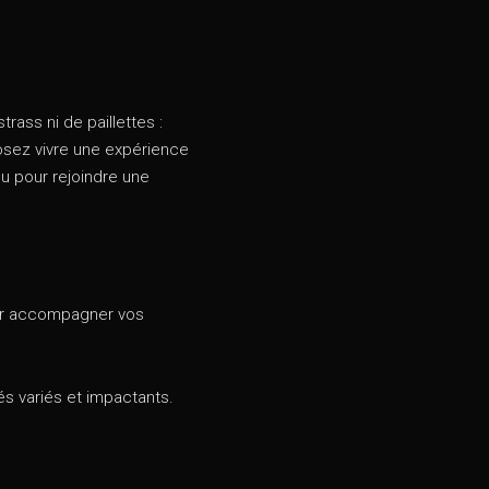
trass ni de paillettes :
 osez vivre une expérience
u pour rejoindre une
our accompagner vos
és variés et impactants.