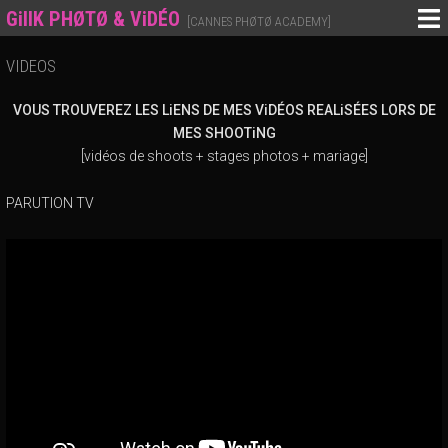
GillK PHØTØ & ViDÉO
[CANNES PHØTØ ACADEMY]
VIDEOS
VOUS TROUVEREZ LES LiENS DE MES ViDÉOS REALiSÉES LORS DE
MES SHOOTiNG
[vidéos de shoots + stages photos + mariage]
PARUTION TV