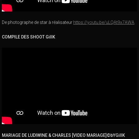
De photographe de star à réalisateur
https://youtu.be/uLQAt9x7AWA
COMPILE DES SHOOT GillK
MARIAGE DE LUDIWINE & CHARLES [VIDEO MARIAGE]©bYGillK