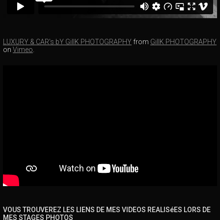
LUXURY & CAR's bY GillK PHOTOGRAPHY
from
GillK PHOTOGRAPHY
on
Vimeo
.
VOUS TROUVEREZ LES LIENS DE MES VIDEOS REALISéES LORS DE
MES STAGES PHOTOS