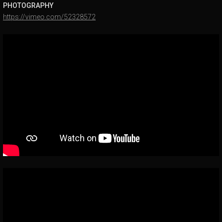
PHOTOGRAPHY
https://vimeo.com/52328572